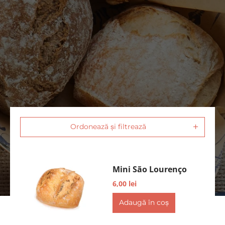
Ordonează și filtrează
Mini São Lourenço
6,00 lei